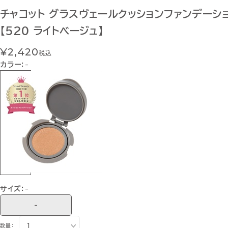
チャコット グラスヴェールクッションファンデーショ
【520 ライトベージュ】
¥2,420
税込
カラー：
-
サイズ：
-
-
数量：