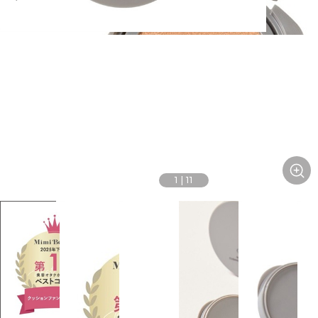
1
|
11