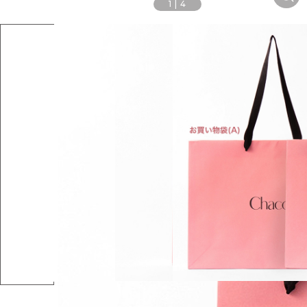
1
|
4