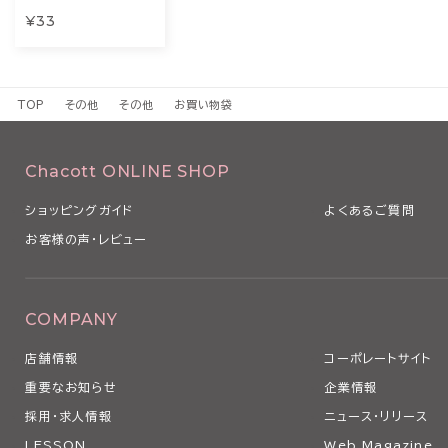
¥33
TOP
その他
その他
お買い物袋
Chacott ONLINE SHOP
ショッピングガイド
よくあるご質問
お客様の声・レビュー
COMPANY
店舗情報
コーポレートサイト
重要なお知らせ
企業情報
採用・求人情報
ニュース・リリース
LESSON
Web Magazine