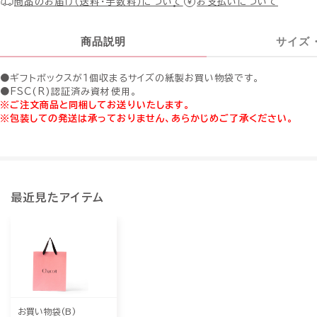
商品のお届け（送料・手数料）について
お支払いについて
商品説明
サイズ
●ギフトボックスが１個収まるサイズの紙製お買い物袋です。
●FSC(R)認証済み資材使用。
※ご注文商品と同梱してお送りいたします。
※包装しての発送は承っておりません、あらかじめご了承ください。
最近見たアイテム
お買い物袋(B)