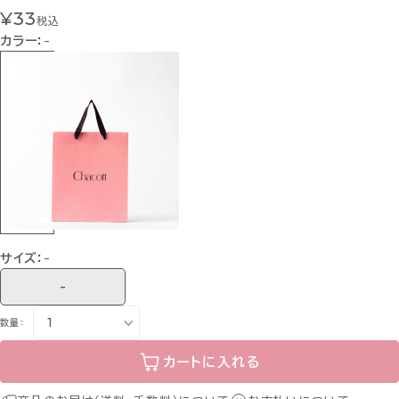
¥33
税込
カラー：
-
サイズ：
-
-
数量：
カートに入れる