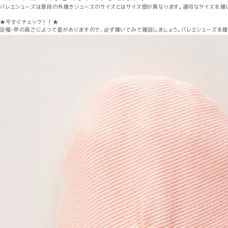
バレエシューズは普段の外履きシューズのサイズとはサイズ感が異なります。適切なサイズを履
★今すぐチェック！！★
足幅・甲の高さによって差がありますので、必ず履いてみて確認しましょう。バレエシューズを