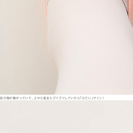
足の指が曲がっていて、上から見るとゴツゴツしていたら「小さい」サイン！