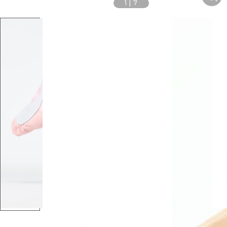
1
|
7