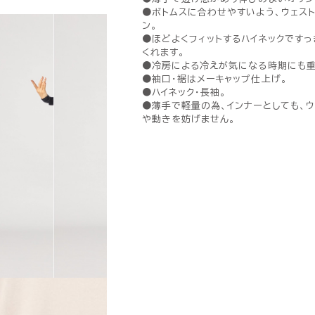
●ボトムスに合わせやすいよう、ウェス
ン。
●ほどよくフィットするハイネックです
くれます。
●冷房による冷えが気になる時期にも重
●袖口・裾はメーキャップ仕上げ。
●ハイネック・長袖。
●薄手で軽量の為、インナーとしても、
や動きを妨げません。