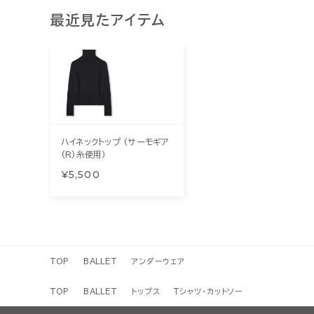
最近見たアイテム
ハイネックトップ (サーモギア
(R)糸使用）
¥5,500
TOP
BALLET
アンダーウェア
TOP
BALLET
トップス
Tシャツ・カットソー