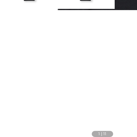
1
|
11