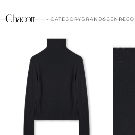
CATEGORY
BRANDS
GENRE
CO