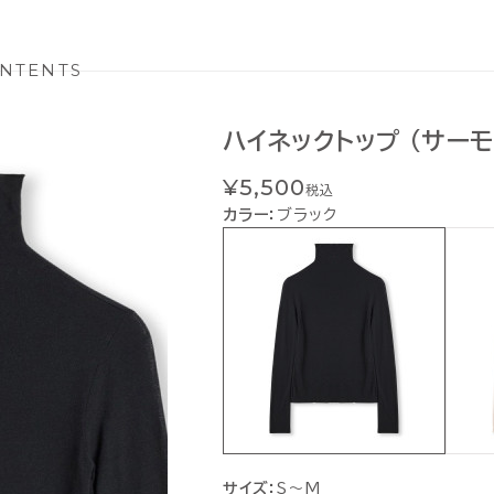
NTENTS
ハイネックトップ (サーモ
¥5,500
税込
カラー：
ブラック
サイズ：
S〜M