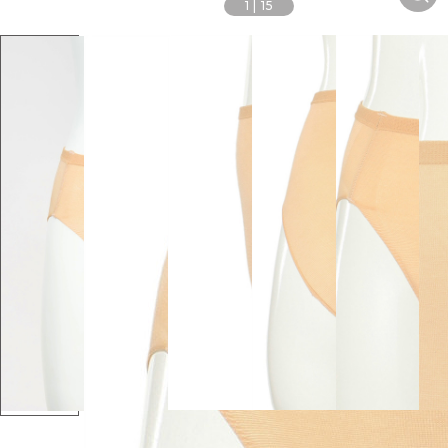
1
|
15