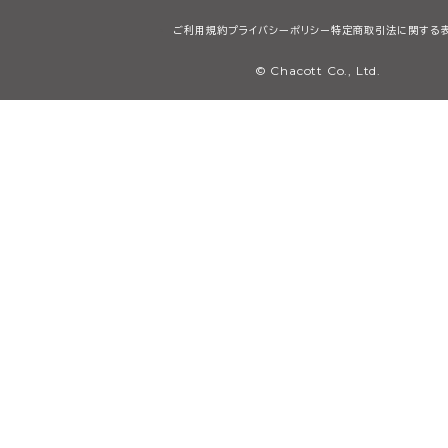
ご利用規約
プライバシーポリシー
特定商取引法に関する
© Chacott Co., Ltd.