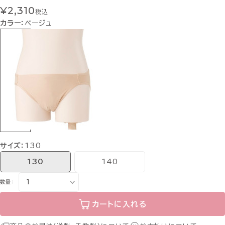
¥2,310
税込
カラー：
ベージュ
サイズ：
130
130
140
数量：
カートに入れる