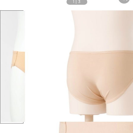
1
|
3