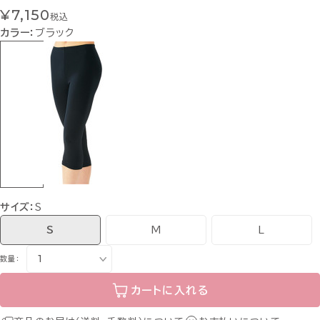
¥7,150
税込
カラー：
ブラック
サイズ：
S
S
M
L
数量：
カートに入れる