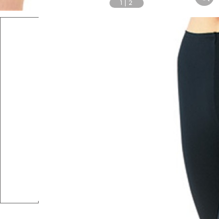
1
|
2