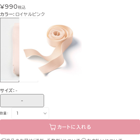
¥990
税込
カラー：
ロイヤルピンク
サイズ：
-
-
数量：
カートに入れる