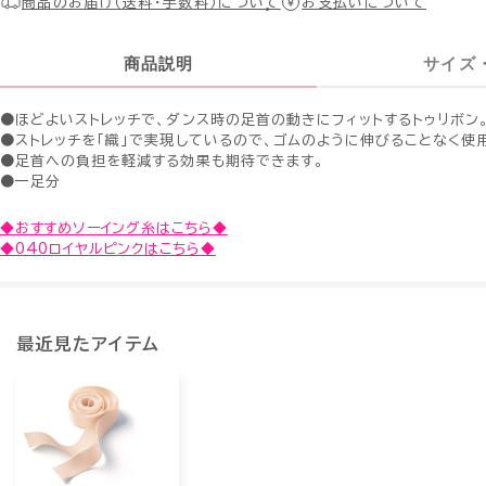
商品のお届け（送料・手数料）について
お支払いについて
商品説明
サイズ
●ほどよいストレッチで、ダンス時の足首の動きにフィットするトゥリボン
●ストレッチを「織」で実現しているので、ゴムのように伸びることなく使
●足首への負担を軽減する効果も期待できます。
●一足分
◆おすすめソーイング糸はこちら◆
◆040ロイヤルピンクはこちら◆
最近見たアイテム