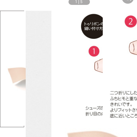
1
|
5