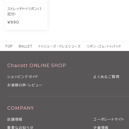
ストレッチトゥリボン（1
足分）
¥990
TOP
BALLET
トゥシューズ・バレエシューズ
リボン・ゴム・トゥパッド
Chacott ONLINE SHOP
ショッピングガイド
よくあるご質問
お客様の声・レビュー
COMPANY
店舗情報
コーポレートサイト
重要なお知らせ
企業情報