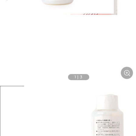
1
|
3