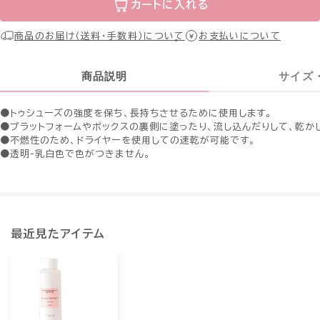
カートに入れる
商品のお届け（送料・手数料）について
お支払いについて
商品説明
サイズ
●トゥシューズの強度を保ち、長持ちさせるために使用します。
●プラットフォームやボックスの裏側に塗ったり、流し込んだりして、乾か
●不燃性のため、ドライヤーを使用しての速乾が可能です。
●透明-乳白色で色がつきません。
最近見たアイテム