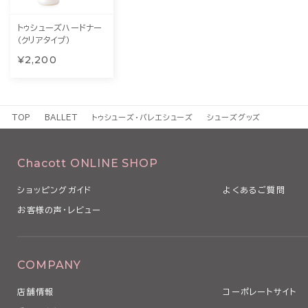
トゥシューズハードナー
（クリアタイプ）
¥2,200
TOP
BALLET
トゥシューズ・バレエシューズ
シューズグッズ
Chacott ONLINE SHOP
ショッピングガイド
よくあるご質問
お客様の声・レビュー
COMPANY
店舗情報
コーポレートサイト