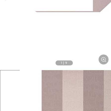
1
|
9