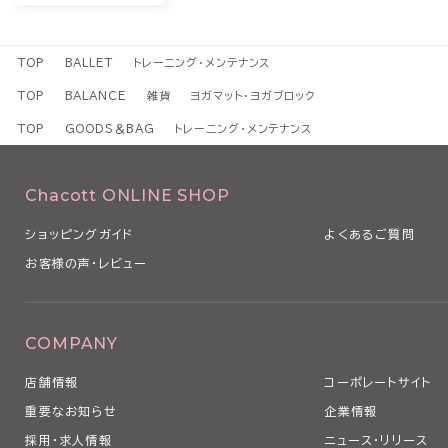
TOP
BALLET
トレーニング・メンテナンス
TOP
BALANCE
雑貨
ヨガマット・ヨガブロック
TOP
GOODS＆BAG
トレーニング・メンテナンス
Chacott ONLINE SHOP
ショッピングガイド
よくあるご質問
お客様の声・レビュー
COMPANY
店舗情報
コーポレートサイト
重要なお知らせ
企業情報
採用・求人情報
ニュース・リリース