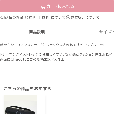
カートに入れる
商品のお届け（送料・手数料）について
お支払いについて
商品説明
サイズ
穏やかなニュアンスカラーが、リラックス感のあるリバーシブルマット
トレーニングやストレッチに使用しやすい、安定感とクッション性を兼ね備
両面にChacottロゴの総柄エンボス加工
こちらの商品もおすすめ