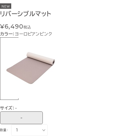
NEW
リバーシブルマット
¥6,490
税込
カラー：
ヨーロピアンピンク
サイズ：
-
-
数量：