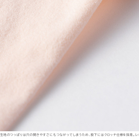
生地のつっぱりは穴の開きやすさにもつながってしまうため、股下にはクロッチ仕様を採用。レ