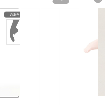
1
|
11