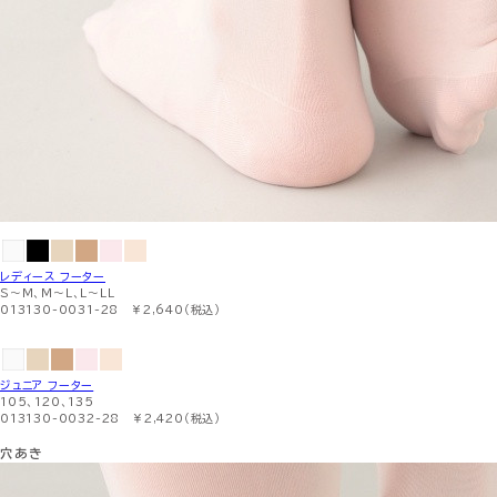
レディース フーター
S〜M、M〜L、L〜LL
013130-0031-28 ￥2,640（税込）
ジュニア フーター
105、120、135
013130-0032-28 ￥2,420（税込）
穴あき