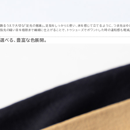
踊るうえで大切な「足先の意識」。足指をしっかりと使い、床を感じて立てるように、つま先はゆ
指先の縫い目を極限まで繊細に仕上げることで、トゥシューズでポワントした時の違和感も軽減
選べる、豊富な色展開。