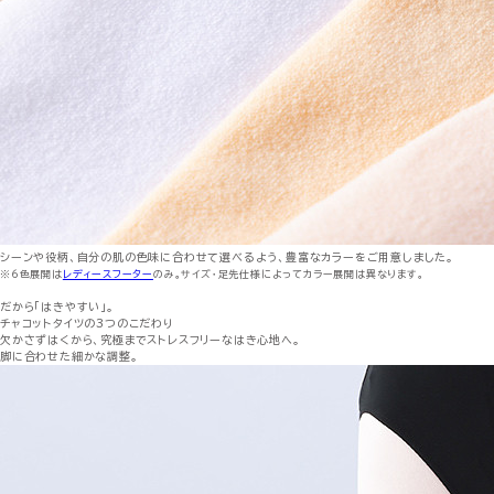
シーンや役柄、自分の肌の色味に合わせて選べるよう、豊富なカラーをご用意しました。
※6色展開は
レディースフーター
のみ。サイズ・足先仕様によってカラー展開は異なります。
だから「はきやすい」。
チャコットタイツの3つのこだわり
欠かさずはくから、究極までストレスフリーなはき心地へ。
脚に合わせた細かな調整。