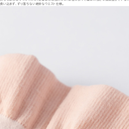
食い込まず、ずり落ちない絶妙なウエスト仕様。