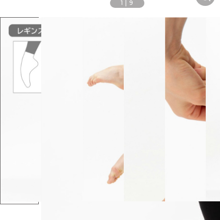
1
|
9