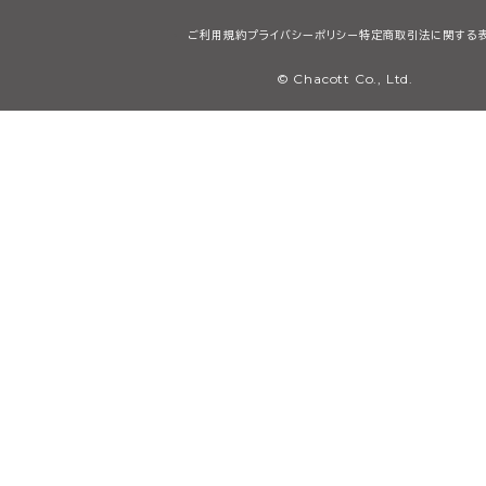
ご利用規約
プライバシーポリシー
特定商取引法に関する
© Chacott Co., Ltd.