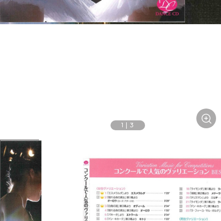
1
|
3