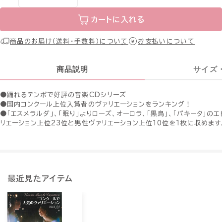
カートに入れる
商品のお届け（送料・手数料）について
お支払いについて
商品説明
サイズ
●踊れるテンポで好評の音楽CDシリーズ
●国内コンクール上位入賞者のヴァリエーションをランキング！
●「エスメラルダ」、「眠り」よりローズ、オーロラ、「黒鳥」、「パキータ」の
リエーション上位23位と男性ヴァリエーション上位10位を1枚に収めます
最近見たアイテム