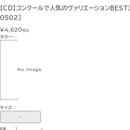
【CD】コンクールで人気のヴァリエーションBEST3
0502]
¥4,620
税込
カラー：
−
サイズ：
-
-
数量：