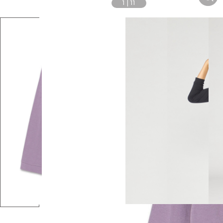
1
|
11