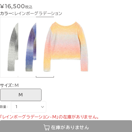
¥16,500
税込
カラー：
レインボーグラデーション
サイズ：
M
M
数量：
「レインボーグラデーション-M」の在庫がありません。
在庫がありません