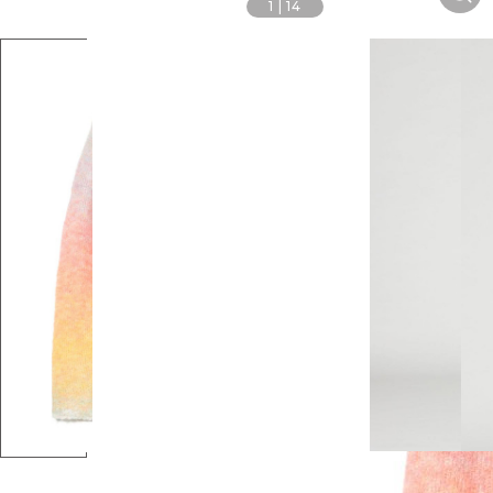
1
|
14