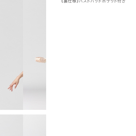
《裏仕様》バストパッドポケット付き