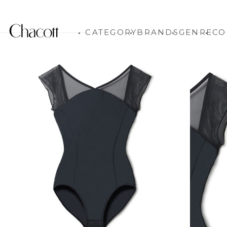
CATEGORY
BRANDS
GENRE
CO