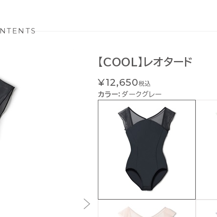
NTENTS
【COOL】レオタード
¥12,650
税込
カラー：
ダークグレー