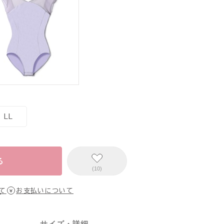
LL
る
(10)
て
お支払いについて
サイズ・詳細