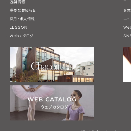
店舗情報
コー
重要なお知らせ
企業
採用・求人情報
ニュ
LESSON
We
Webカタログ
SN