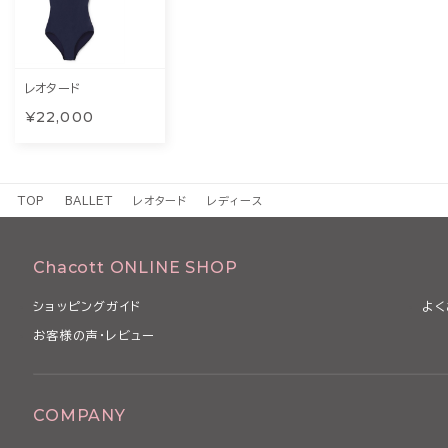
レオタード
¥22,000
TOP
BALLET
レオタード
レディース
Chacott ONLINE SHOP
ショッピングガイド
よく
お客様の声・レビュー
COMPANY