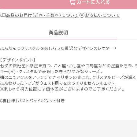
カートに入れる
商品のお届け（送料・手数料）について
お支払いについて
商品説明
ふんだんにクリスタルをあしらった贅沢なデザインのレオタード
【デザインポイント】
七夕の織姫星と彦星を持つ、こと座・わし座や白鳥座などの星座たちを、
キー(R)・クリスタルで表現したきらびやかなシリーズ。
袖のニュアンスをアレンジできるリボンの先にも、クリスタルビーズが輝く
ふんわりしたトップがウエスト周りをほっそり見せるシルエット。
※刺しゅう柄の位置には個体差がございますのでご了承ください。
《裏仕様》バストパッドポケット付き