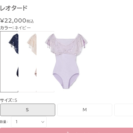
レオタード
¥22,000
税込
カラー：
ネイビー
サイズ：
S
S
M
数量：