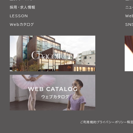
採用・求人情報
ニュ
LESSON
We
Webカタログ
SN
ご利用規約
プライバシーポリシー
特