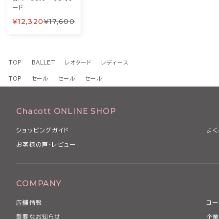
ード
¥12,320
¥17,600
TOP
BALLET
レオタード
レディース
TOP
セール
セール
セール
Chacott ONLINE SHOP
ショッピングガイド
よく
お客様の声・レビュー
COMPANY
店舗情報
コー
重要なお知らせ
企業