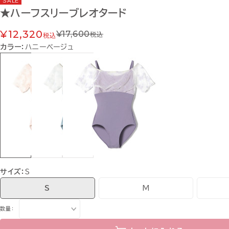
SALE
★ハーフスリーブレオタード
¥12,320
¥17,600
税込
税込
カラー：
ハニーベージュ
サイズ：
S
S
M
数量：