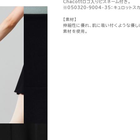
Chacottロゴ入りピスネーム付き。
※050320-9004-35：キュロット
【素材】
伸縮性に優れ、肌に吸い付くような優し
素材を使用。