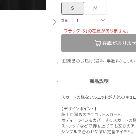
S
M
数量：
「ブラック-S」の在庫がありません。
在庫がありま
商品のお届け（送料・手数料）につい
商品説明
スカートの様なシルエットが人気のキュロ
【デザインポイント】
股上が深めのキュロットスカート。
ボディーラインをカバーするスカートの様
ストレッチなどで脚を上げても安心のア
シンプルで合わせやすい定番アイテム。