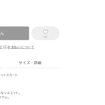
せん
(5)
て
お支払いについて
サイズ・詳細
ットスカート
なシルエット。
イテム。