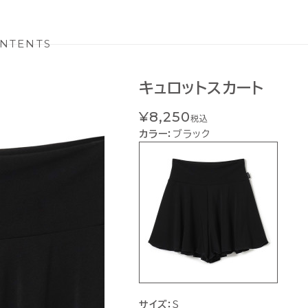
NTENTS
キュロットスカート
¥8,250
税込
カラー：
ブラック
サイズ：
S