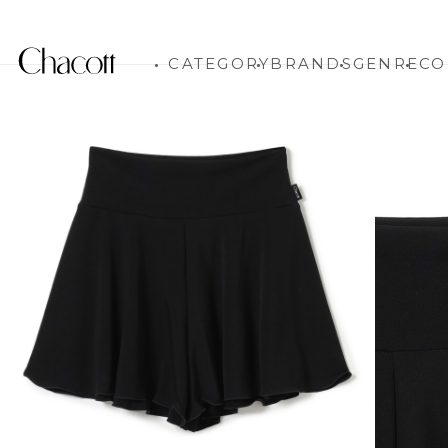
CATEGORY
BRANDS
GENRE
CO