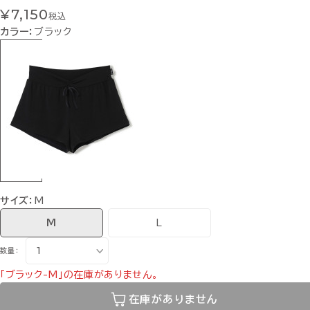
¥7,150
税込
カラー：
ブラック
サイズ：
M
M
L
数量：
「ブラック-M」の在庫がありません。
在庫がありません