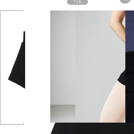
1
|
6