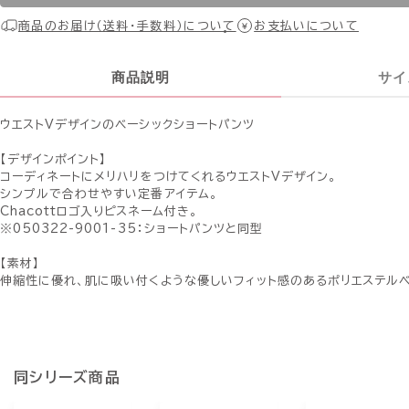
商品のお届け（送料・手数料）について
お支払いについて
商品説明
サイ
ウエストVデザインのベーシックショートパンツ
【デザインポイント】
コーディネートにメリハリをつけてくれるウエストVデザイン。
シンプルで合わせやすい定番アイテム。
Chacottロゴ入りピスネーム付き。
※050322-9001-35：ショートパンツと同型
【素材】
伸縮性に優れ、肌に吸い付くような優しいフィット感のあるポリエステル
同シリーズ商品