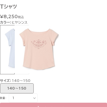
Tシャツ
¥8,250
税込
カラー：
ヒヤシンス
サイズ：
140〜150
140〜150
数量：