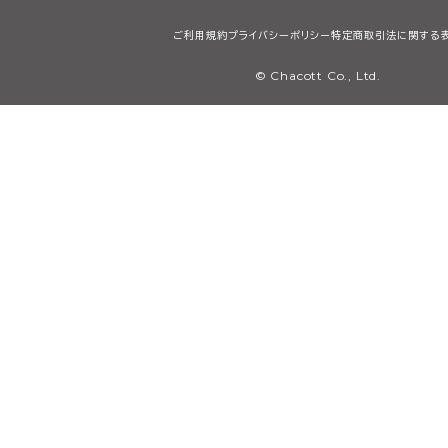
ご利用規約
プライバシーポリシー
特定商取引法に関する
© Chacott Co., Ltd.