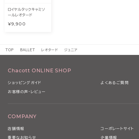
ロイヤルタックキャミソ
ールレオタード
¥9,900
TOP
BALLET
レオタード
ジュニア
Chacott ONLINE SHOP
ショッピングガイド
よくあるご質問
お客様の声・レビュー
COMPANY
店舗情報
コーポレートサイト
重要なお知らせ
企業情報