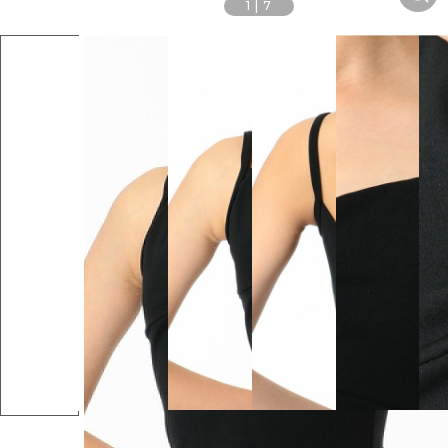
1
|
7