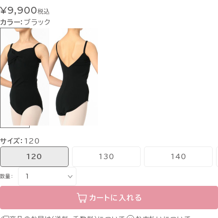
¥9,900
税込
カラー：
ブラック
サイズ：
120
120
130
140
数量：
カートに入れる