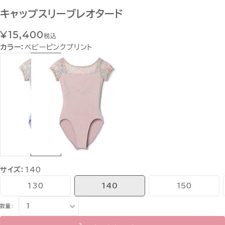
キャップスリーブレオタード
¥15,400
税込
カラー：
ベビーピンクプリント
サイズ：
140
130
140
150
数量：