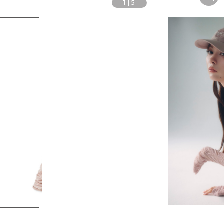
1
|
5