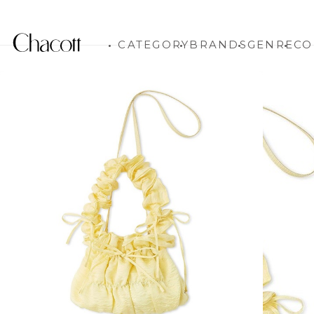
CATEGORY
BRANDS
GENRE
CO