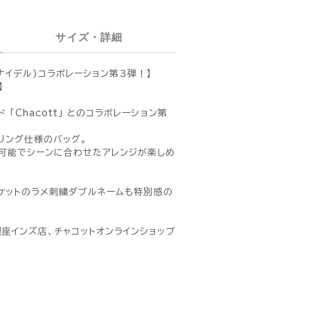
サイズ・詳細
(スナイデル)コラボレーション第３弾！】
】
「Chacott」 とのコラボレーション第
リング仕様のバッグ。
可能でシーンに合わせたアレンジが楽しめ
内ポケットのラメ刺繍ダブルネームも特別感の
座インズ店、チャコットオンラインショップ