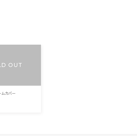
LD OUT
アームカバー