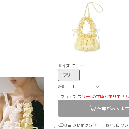
サイズ：
フリー
フリー
数量：
「ブラック-フリー」の在庫がありません
在庫がありま
商品のお届け（送料・手数料）につい