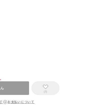
。
せん
(7)
て
お支払いについて