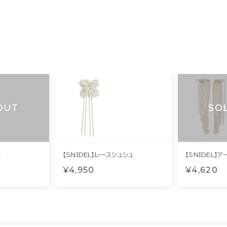
OUT
SO
ー
【SNIDEL】レースシュシュ
【SNIDEL】
¥4,950
¥4,620