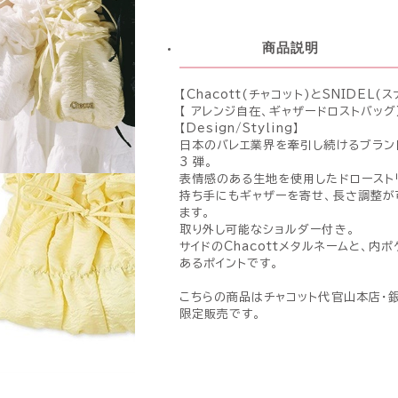
商品説明
【Chacott(チャコット)とSNIDEL
【 アレンジ自在、ギャザードロストバッグ
【Design/Styling】
日本のバレエ業界を牽引し続けるブランド 
3 弾。
表情感のある生地を使用したドロースト
持ち手にもギャザーを寄せ、長さ調整が
ます。
取り外し可能なショルダー付き。
サイドのChacottメタルネームと、
あるポイントです。
こちらの商品はチャコット代官山本店・銀
限定販売です。