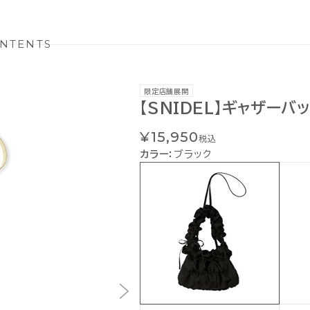
NTENTS
限定店舗展開
【SNIDEL】ギャザーバ
¥15,950
税込
カラー：
ブラック