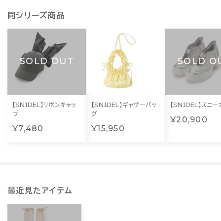
同シリーズ商品
SOLD OUT
SOLD O
【SNIDEL】リボンキャッ
【SNIDEL】ギャザーバッ
【SNIDEL】スニー
プ
グ
¥20,900
¥7,480
¥15,950
最近見たアイテム