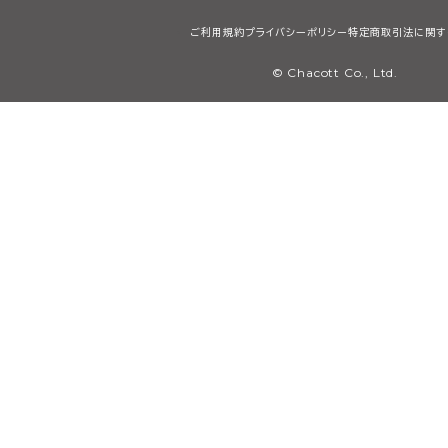
ご利用規約
プライバシーポリシー
特定商取引法に関す
© Chacott Co., Ltd.