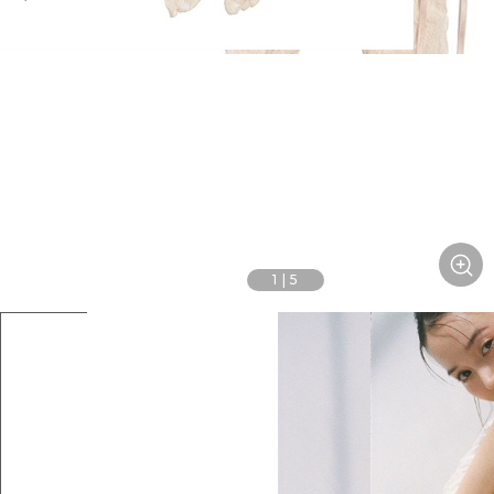
1
|
5