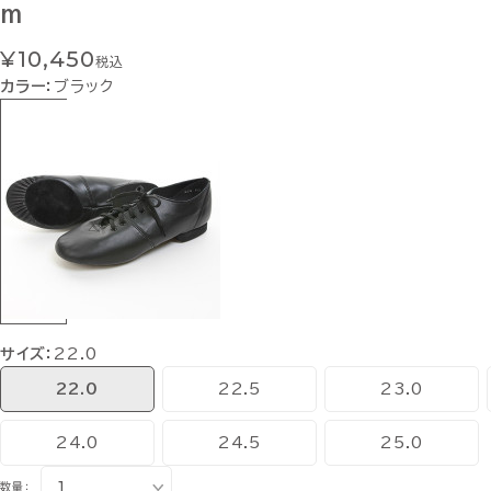
m
¥10,450
税込
カラー：
ブラック
サイズ：
22.0
22.0
22.5
23.0
24.0
24.5
25.0
数量：