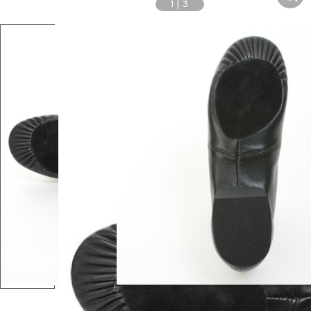
1
|
3