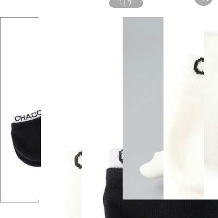
1
|
7