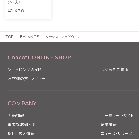
クル丈）
¥1,430
TOP
BALANCE
ソックス・レッグウェア
Chacott ONLINE SHOP
ショッピングガイド
よくあるご質問
お客様の声・レビュー
COMPANY
店舗情報
コーポレートサイト
重要なお知らせ
企業情報
採用・求人情報
ニュース・リリース