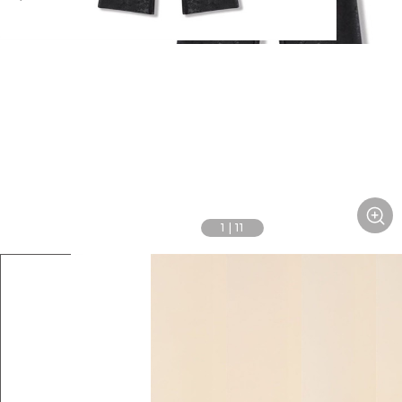
1
|
11