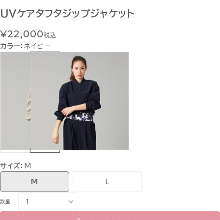
UVケアタフタジップジャケット
¥22,000
税込
カラー：
ネイビー
サイズ：
M
M
L
数量：