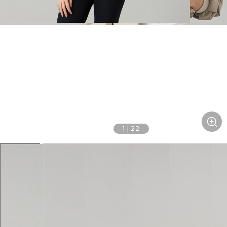
1
|
22