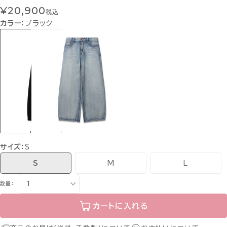
¥20,900
税込
カラー：
ブラック
サイズ：
S
S
M
L
数量：
カートに入れる