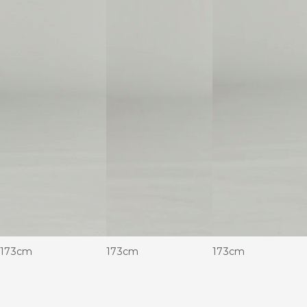
173cm
173cm
173cm