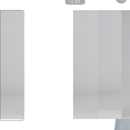
1
|
20