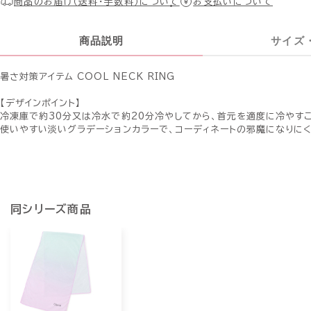
商品のお届け（送料・手数料）について
お支払いについて
商品説明
サイズ
暑さ対策アイテム COOL NECK RING
【デザインポイント】
冷凍庫で約30分又は冷水で約20分冷やしてから、首元を適度に冷やす
使いやすい淡いグラデーションカラーで、コーディネートの邪魔になりにく
同シリーズ商品