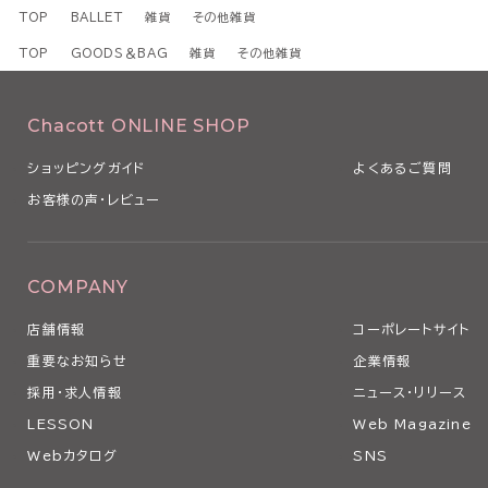
TOP
BALLET
雑貨
その他雑貨
TOP
GOODS＆BAG
雑貨
その他雑貨
Chacott ONLINE SHOP
ショッピングガイド
よくあるご質問
お客様の声・レビュー
COMPANY
店舗情報
コーポレートサイト
重要なお知らせ
企業情報
採用・求人情報
ニュース・リリース
LESSON
Web Magazine
Webカタログ
SNS