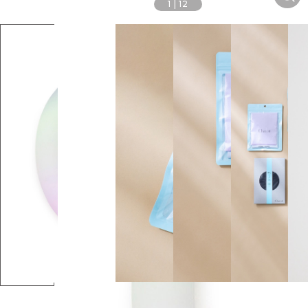
1
|
12