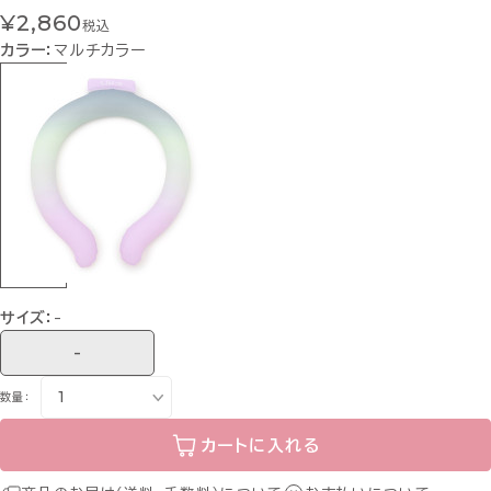
¥2,860
税込
カラー：
マルチカラー
サイズ：
-
-
数量：
カートに入れる