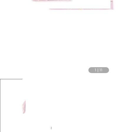
1
|
11