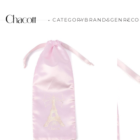
CATEGORY
BRANDS
GENRE
CO