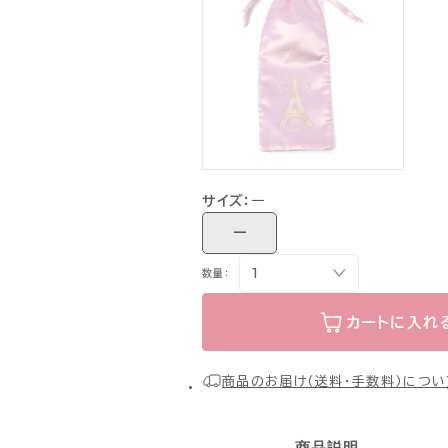
サイズ：
ー
ー
数量：
カートに入れ
商品のお届け（送料・手数料）につい
商品説明