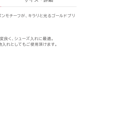
リボンモチーフが、キラリと光るゴールドプリ
変良く、シューズ入れに最適。
物入れとしてもご使用頂けます。