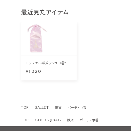
最近見たアイテム
エッフェル半メッシュ巾着S
¥1,320
TOP
BALLET
雑貨
ポーチ・巾着
TOP
GOODS＆BAG
雑貨
ポーチ・巾着