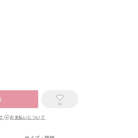
る
(1)
て
お支払いについて
サイズ・詳細