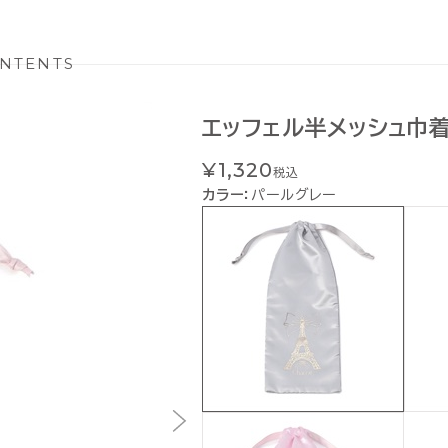
NTENTS
エッフェル半メッシュ巾
¥1,320
税込
カラー：
パールグレー