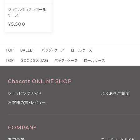
ジュエルチュチュロール
ケース
¥5,500
TOP
BALLET
バッグ・ケース
ロールケース
TOP
GOODS＆BAG
バッグ・ケース
ロールケース
Chacott ONLINE SHOP
ショッピングガイド
よくあるご質問
お客様の声・レビュー
COMPANY
店舗情報
コーポレートサイト