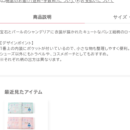
商品のお届け（送料・手数料）について
お支払いについて
商品説明
サイズ
宝石とパールのシャンデリアに衣装が描かれたキュートなバレエ総柄のロ
【デザインポイント】
1番上の内装にポケットが付いているので、小さな物も整理しやすく便利
シューズ以外にもトラベルや、コスメポーチとしてもおすすめ。
※それぞれ柄の出方は異なります。
最近見たアイテム