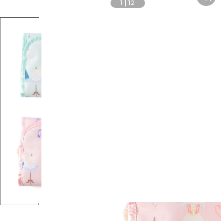
1
|
12