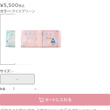
¥5,500
税込
カラー：
アイスグリーン
サイズ：
-
-
数量：
カートに入れる