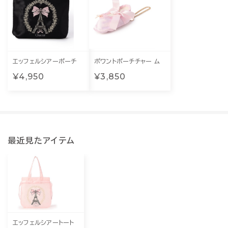
エッフェルシアーポーチ
ポワントポーチチャー ム
¥4,950
¥3,850
最近見たアイテム
エッフェルシアートート