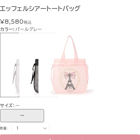
エッフェルシアートートバッグ
¥8,580
税込
カラー：
パールグレー
サイズ：
ー
ー
数量：