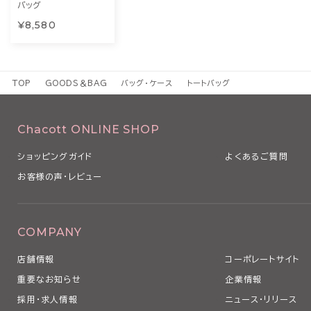
バッグ
¥8,580
TOP
GOODS＆BAG
バッグ・ケース
トートバッグ
Chacott ONLINE SHOP
ショッピングガイド
よくあるご質問
お客様の声・レビュー
COMPANY
店舗情報
コーポレートサイト
重要なお知らせ
企業情報
採用・求人情報
ニュース・リリース