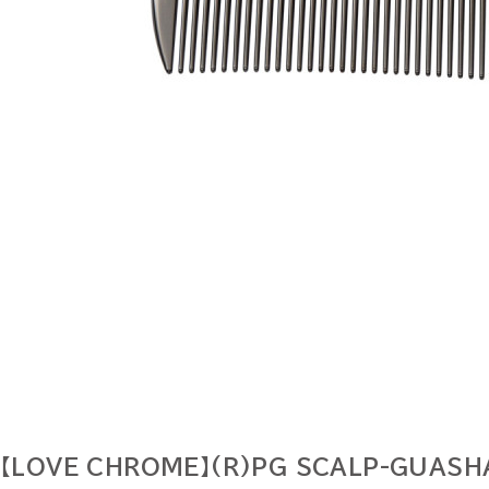
【LOVE CHROME】(R)PG SCALP-GUASH