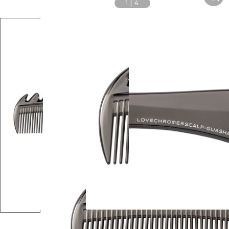
1
|
4