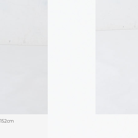
152cm
152cm