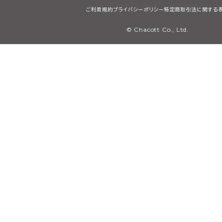
ご利用規約
プライバシーポリシー
特定商取引法に関する
© Chacott Co., Ltd.