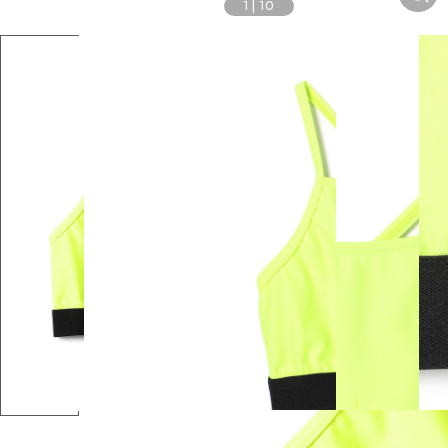
1
|
10