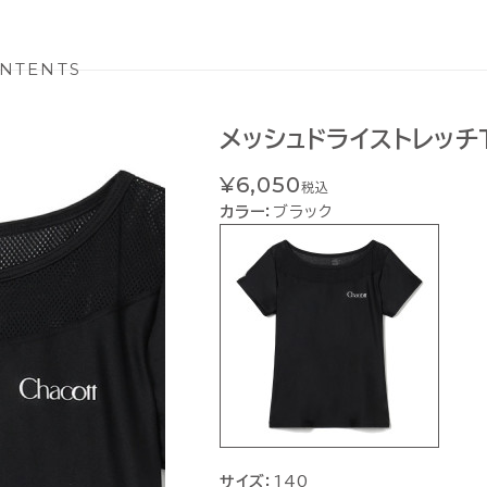
NTENTS
メッシュドライストレッチ
¥6,050
税込
カラー：
ブラック
サイズ：
140