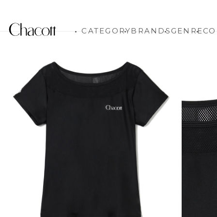
CATEGORY
BRANDS
GENRE
CO