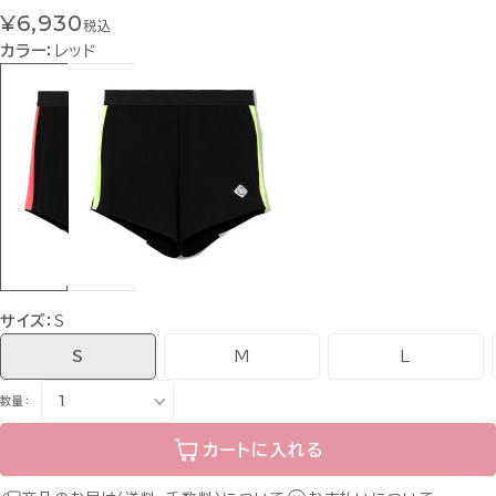
¥6,930
税込
カラー：
レッド
サイズ：
S
S
M
L
数量：
カートに入れる