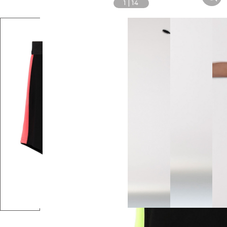
1
|
14