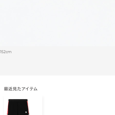
152cm
最近見たアイテム