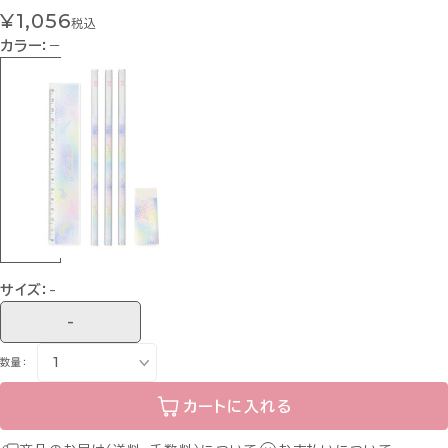
¥1,056
税込
カラー：
−
サイズ：
-
-
数量：
カートに入れる