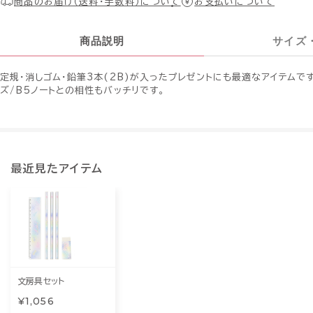
商品のお届け（送料・手数料）について
お支払いについて
商品説明
サイズ
定規・消しゴム・鉛筆3本(2B)が入ったプレゼントにも最適なアイテムで
ズ/B5ノートとの相性もバッチリです。
最近見たアイテム
文房具セット
¥1,056