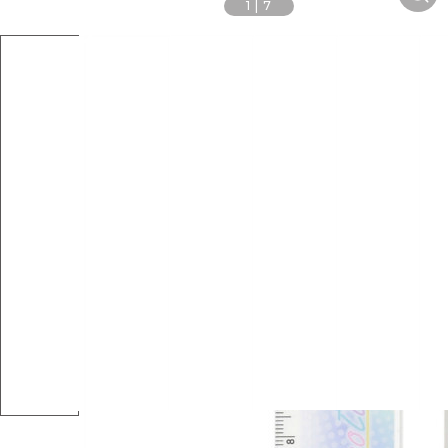
1
|
7