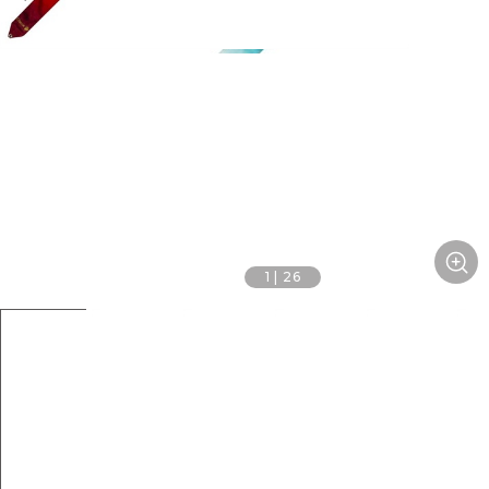
1
|
26