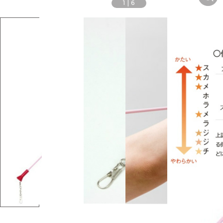
1
|
6