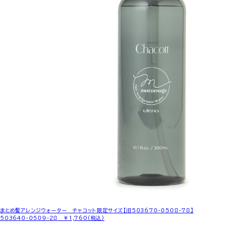
まとめ髪アレンジウォーター チャコット限定サイズ【旧503670-0508-78】
503640-0509-28 ￥1,760(税込)