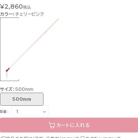
¥2,860
税込
カラー：
チェリーピンク
サイズ：
500ｍｍ
500ｍｍ
数量：
カートに入れる