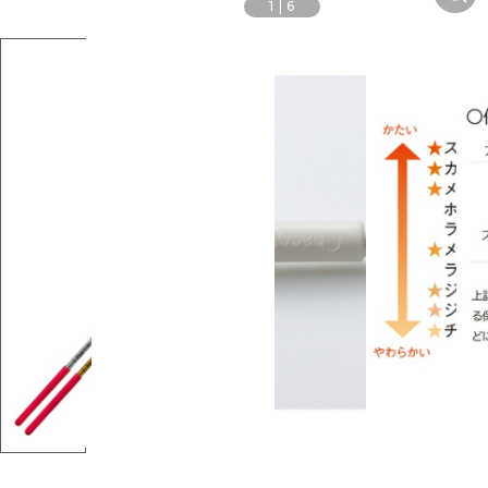
1
|
6