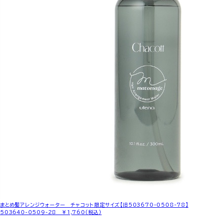
まとめ髪アレンジウォーター チャコット限定サイズ【旧503670-0508-78】
503640-0509-28 ￥1,760(税込)