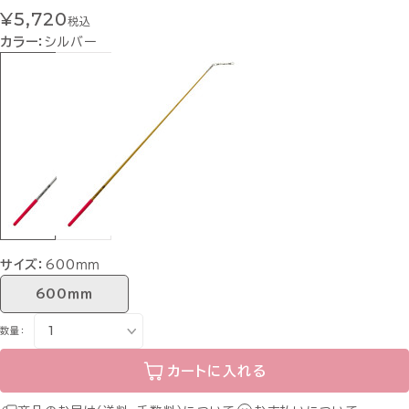
¥5,720
税込
カラー：
シルバー
サイズ：
600ｍｍ
600ｍｍ
数量：
カートに入れる