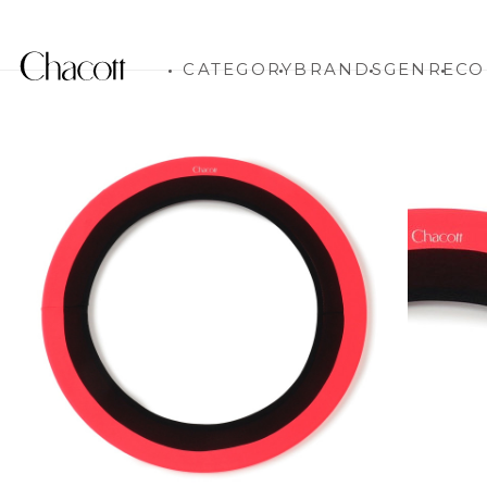
CATEGORY
BRANDS
GENRE
CO