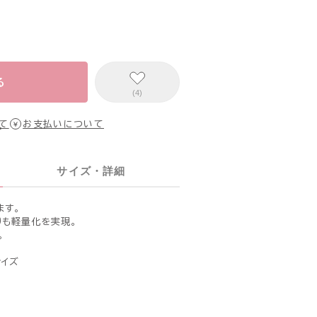
る
(4)
て
お支払いについて
サイズ・詳細
ます。
りも軽量化を実現。
。
サイズ