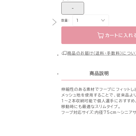
-
数量：
カートに入れ
商品のお届け（送料・手数料）につい
商品説明
伸縮性のある素材でフープにフィットし
メッシュ地を使用することで、従来品よ
１〜２本収納可能で個人選手におすすめ
移動時にも最適なスリムタイプ。
フープ対応サイズ:内径75cm〜シニア