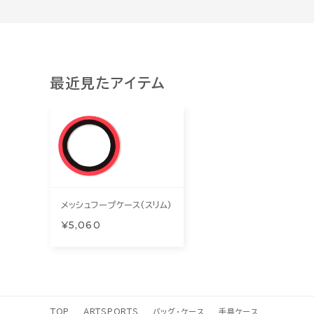
最近見たアイテム
メッシュフープケース(スリム)
¥5,060
TOP
ARTSPORTS
バッグ・ケース
手具ケース