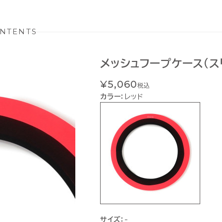
NTENTS
メッシュフープケース(ス
¥5,060
税込
カラー：
レッド
サイズ：
-