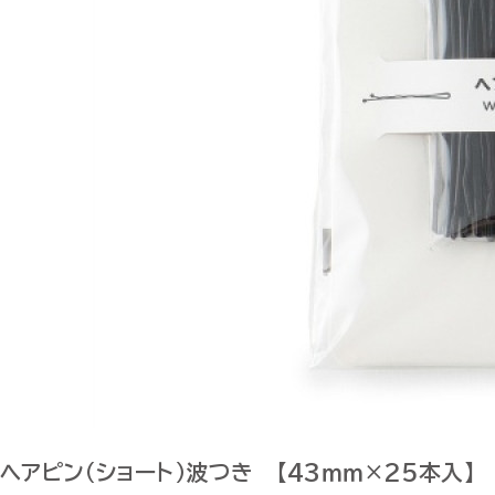
ヘアピン（ショート）波つき 【43ｍｍ×25本入】