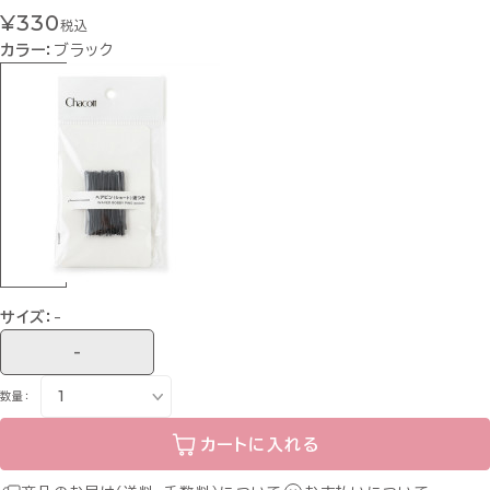
¥330
税込
カラー：
ブラック
サイズ：
-
-
数量：
カートに入れる