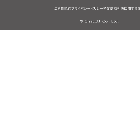
ご利用規約
プライバシーポリシー
特定商取引法に関する
© Chacott Co., Ltd.