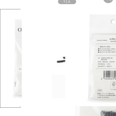
1
|
4