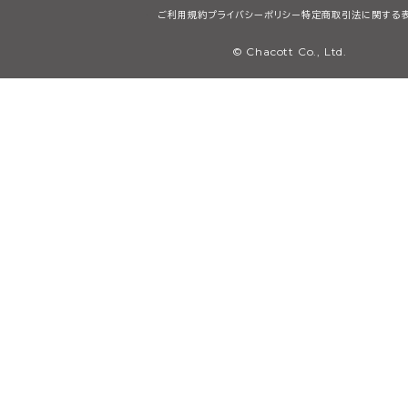
ご利用規約
プライバシーポリシー
特定商取引法に関する
© Chacott Co., Ltd.