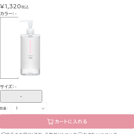
¥1,320
税込
カラー：
-
サイズ：
-
-
数量：
カートに入れる