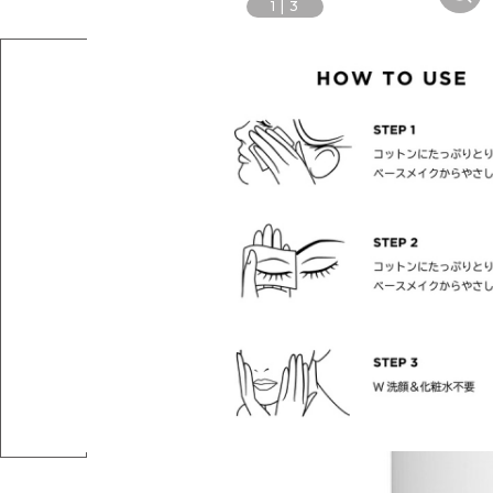
1
|
3