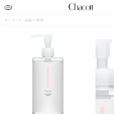
検
索
す
る