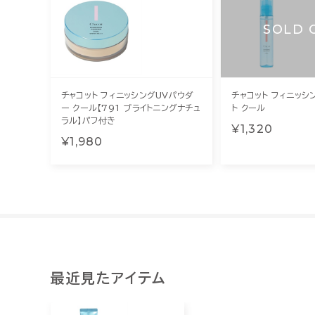
SOLD 
チャコット フィニッシングUVパウダ
チャコット フィニッシ
ー クール【791 ブライトニングナチュ
ト クール
ラル】パフ付き
¥1,320
¥1,980
最近見たアイテム