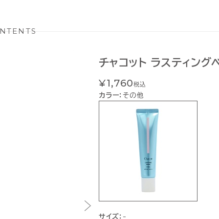
NTENTS
チャコット ラスティング
¥1,760
税込
カラー：
その他
サイズ：
-