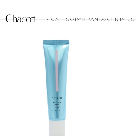
CATEGORY
BRANDS
GENRE
CO