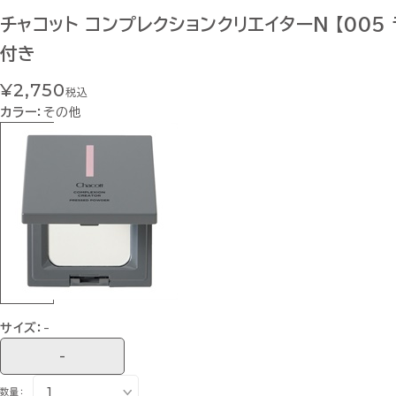
チャコット コンプレクションクリエイターN 【005
付き
¥2,750
税込
カラー：
その他
サイズ：
-
-
数量：