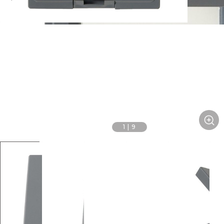
1
|
9