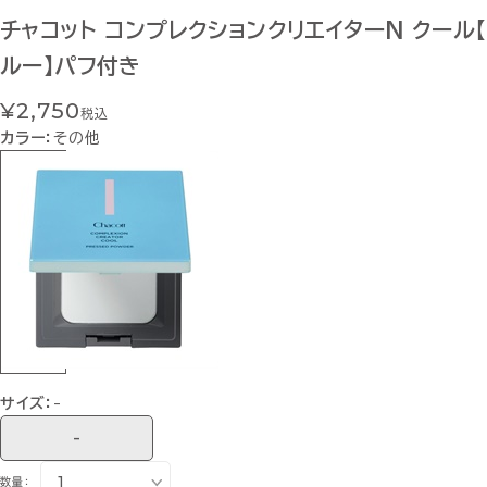
チャコット コンプレクションクリエイターN クール【
ルー】パフ付き
¥2,750
税込
カラー：
その他
サイズ：
-
-
数量：